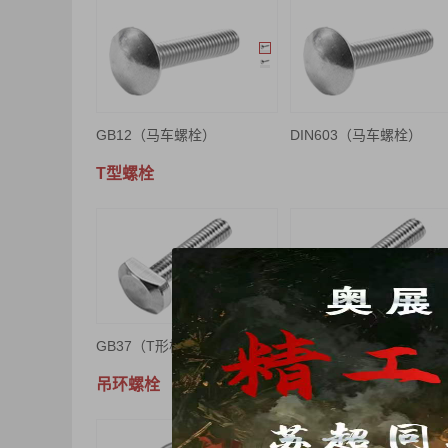
GB12（马车螺栓）
DIN603（马车螺栓）
T型螺栓
GB37（T形槽用螺栓）
光伏T形螺栓
吊环螺栓