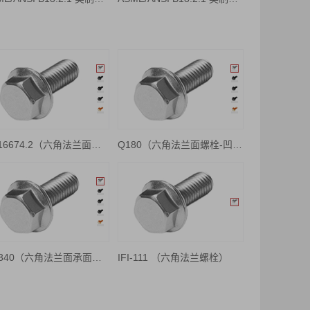
GB16674.2（六角法兰面螺栓细牙小系列-凹脑无花齿）
Q180（六角法兰面螺栓-凹脑花齿）
QC340（六角法兰面承面带齿螺栓-凹脑）
IFI-111 （六角法兰螺栓）