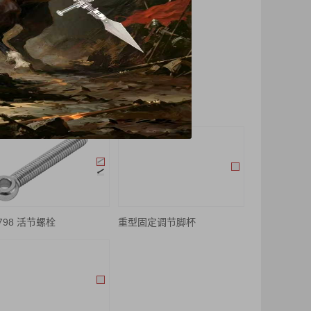
798 活节螺栓
重型固定调节脚杯