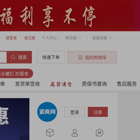
请登录
请注册
个人中心
移动端
我是商家
搜索
快速下单
我的购物车
圆柱头螺钉 的需求
单
发货单签收
质保书查询
售后服务
登录
注册