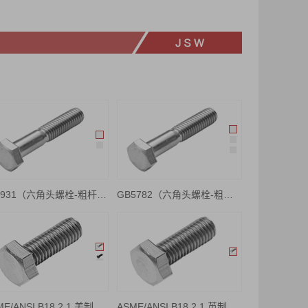
DIN931（六角头螺栓-粗杆半牙）
GB5782（六角头螺栓-粗杆半牙）
ASME/ANSI B18.2.1 美制六角重型螺栓（全牙）
ASME/ANSI B18.2.1 英制六角螺栓（全牙）