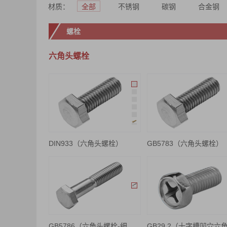
材质：
全部
不锈钢
碳钢
合金钢
螺栓
六角头螺栓
DIN933（六角头螺栓）
GB5783（六角头螺栓）
GB5786（六角头螺栓-细牙）