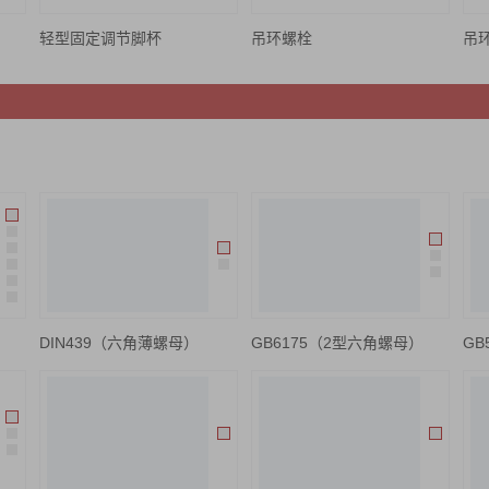
轻型固定调节脚杯
吊环螺栓
吊环
DIN439（六角薄螺母）
GB6175（2型六角螺母）
GB