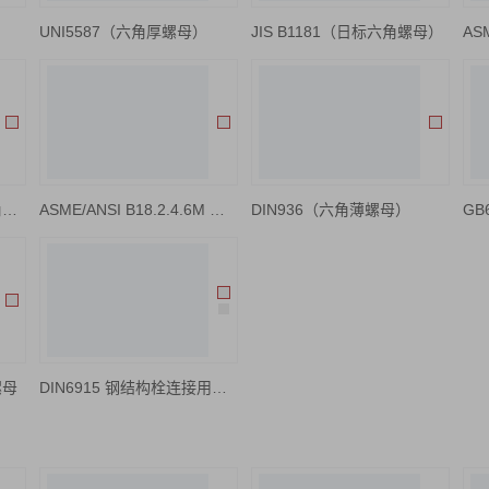
）
UNI5587（六角厚螺母）
JIS B1181（日标六角螺母）
ASME/ANSI B18.6.3 六角机螺母
ASME/ANSI B18.2.4.6M （公制重型螺母）
DIN936（六角薄螺母）
螺母
DIN6915 钢结构栓连接用高强度六角螺母