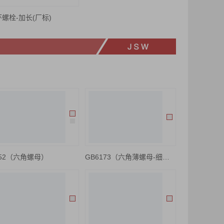
螺栓-加长(厂标)
52（六角螺母）
GB6173（六角薄螺母-细牙）