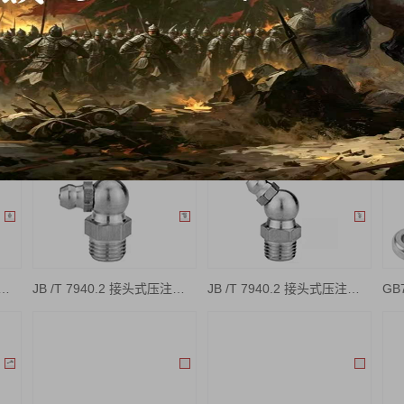
T 7940.1 直通式压注油杯
JB /T 7940.2 接头式压注油杯 （90°）
JB /T 7940.2 接头式压注油杯 （45°）
GB