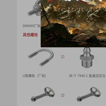
DIN580厂标（吊环螺栓）
其他螺栓
U型螺栓（厂标）
JB /