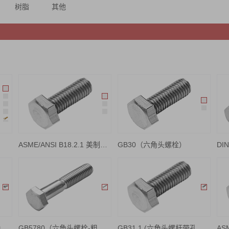
树脂
其他
ASME/ANSI B18.2.1 美制六角螺栓
GB30（六角头螺栓）
GB29.2（十字槽凹穴六角头螺栓）
GB5780（六角头螺栓-粗杆半牙）
GB31.1 (六角头螺杆带孔螺栓)