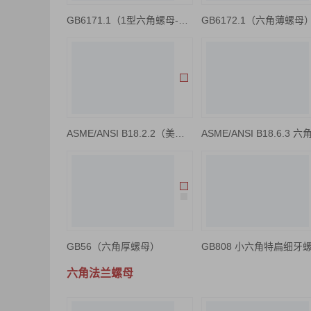
GB6171.1（1型六角螺母-细牙）
GB6172.1（六角薄螺母
ASME/ANSI B18.2.2（美制 六角薄螺母）
GB56（六角厚螺母）
GB808 小六角特扁细牙
六角法兰螺母