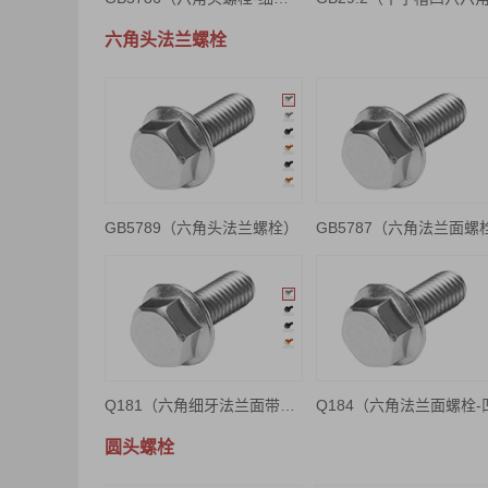
六角头法兰螺栓
GB5789（六角头法兰螺栓）
GB5787（六角法兰面螺
Q181（六角细牙法兰面带齿螺栓-平脑）
圆头螺栓